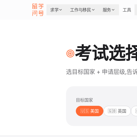
求学
工作与移民
服务
工具
考试选
选目标国家 + 申请层级,
目标国家
🇺🇸
美国
🇬🇧
英国