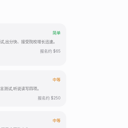
简单
试,出分快、接受院校增长迅速。
报名约 $
65
中等
言测试,听说读写四项。
报名约 $
250
中等