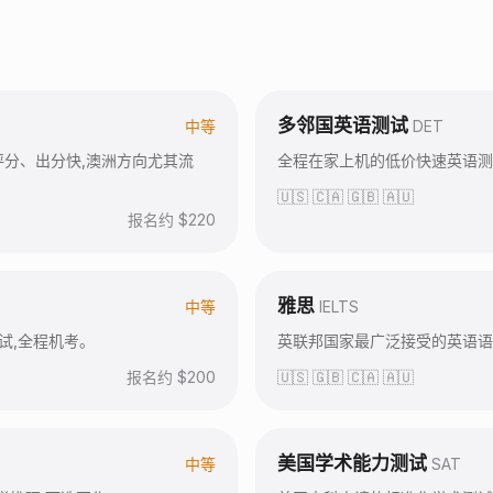
多邻国英语测试
中等
DET
 评分、出分快,澳洲方向尤其流
全程在家上机的低价快速英语测
🇺🇸 🇨🇦 🇬🇧 🇦🇺
报名约 $
220
雅思
中等
IELTS
试,全程机考。
英联邦国家最广泛接受的英语语
报名约 $
200
🇺🇸 🇬🇧 🇨🇦 🇦🇺
美国学术能力测试
中等
SAT