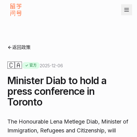
返回政策
🇨🇦
2025-12-06
✓ 官方
Minister Diab to hold a
press conference in
Toronto
The Honourable Lena Metlege Diab, Minister of
Immigration, Refugees and Citizenship, will