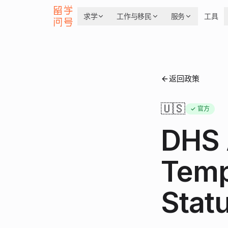
求学
工作与移民
服务
工具
返回政策
🇺🇸
✓ 官方
DHS 
Temp
Stat