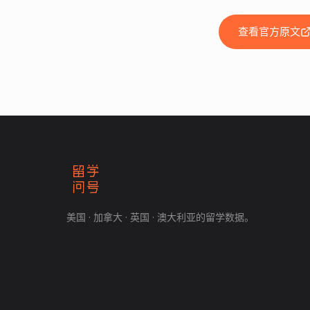
查看官方原文
美国 · 加拿大 · 英国 · 澳大利亚的留学数据。