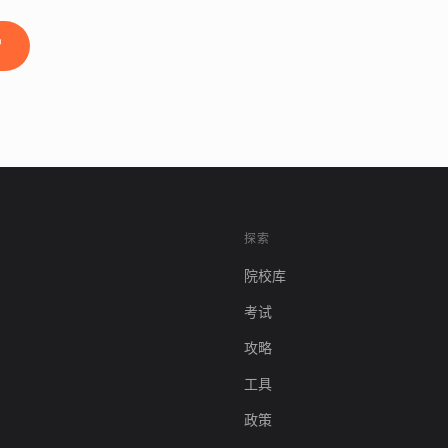
探索
院校库
考试
攻略
工具
政策