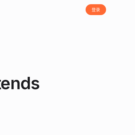
登录
tends