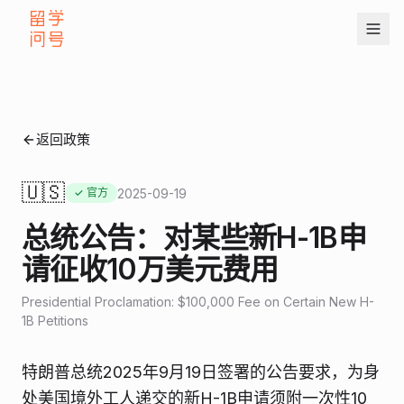
返回政策
🇺🇸
2025-09-19
✓ 官方
总统公告：对某些新H-1B申
请征收10万美元费用
Presidential Proclamation: $100,000 Fee on Certain New H-
1B Petitions
特朗普总统2025年9月19日签署的公告要求，为身
处美国境外工人递交的新H-1B申请须附一次性10