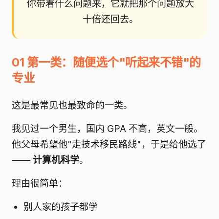
你带着什么问题来，它就把那个问题放大
十倍还回去。
01 第一类：随便选个"听起来不错"的
专业
这是最常见也最致命的一类。
我见过一个男生，国内 GPA 不高，英文一般。
他父母希望他"走技术移民路线"，于是给他选了
——
计算机科学
。
理由很简单：
别人家的孩子都学