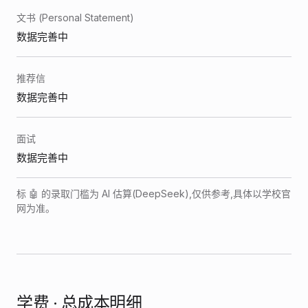
文书 (Personal Statement)
数据完善中
推荐信
数据完善中
面试
数据完善中
标 🤖 的录取门槛为 AI 估算(DeepSeek),仅供参考,具体以学校官
网为准。
学费 · 总成本明细