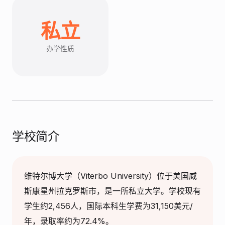
私立
办学性质
学校简介
维特尔博大学（Viterbo University）位于美国威
斯康星州拉克罗斯市，是一所私立大学。学校现有
学生约2,456人，国际本科生学费为31,150美元/
年，录取率约为72.4%。