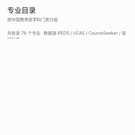
专业目录
按中国教育部学科门类分组
共收录
78
个专业 · 数据源 IPEDS / UCAS / CourseSeeker / 官
网目录
哲学
3
经济学
1
法学
2
教育学
33
文学
5
理学
5
工学
2
医学
12
管理学
8
艺术学
4
交叉学科
3
哲学
Bachelor
IPEDS 学科分类
IPEDS
哲学
Bachelor
IPEDS 学科分类
IPEDS
哲学
Master
IPEDS 学科分类
IPEDS