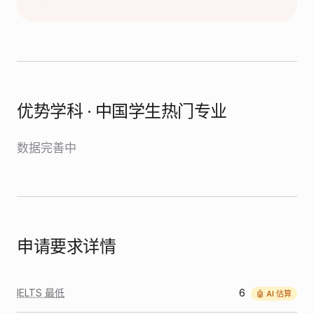
优势学科 · 中国学生热门专业
数据完善中
申请要求详情
6
IELTS 最低
🤖 AI 估算