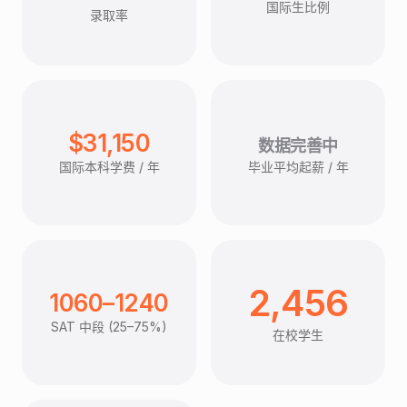
国际生比例
录取率
$31,150
数据完善中
国际本科学费 / 年
毕业平均起薪 / 年
2,456
1060–1240
SAT 中段 (25–75%)
在校学生