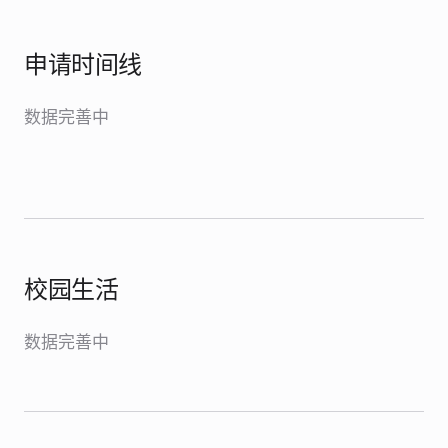
申请时间线
数据完善中
校园生活
数据完善中