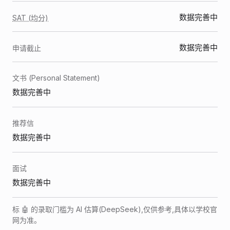
数据完善中
SAT (均分)
数据完善中
申请截止
文书 (Personal Statement)
数据完善中
推荐信
数据完善中
面试
数据完善中
标 🤖 的录取门槛为 AI 估算(DeepSeek),仅供参考,具体以学校官
网为准。