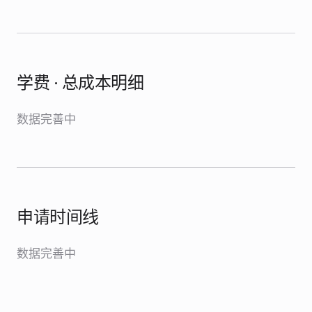
学费 · 总成本明细
数据完善中
申请时间线
数据完善中