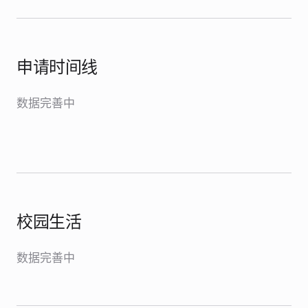
申请时间线
数据完善中
校园生活
数据完善中