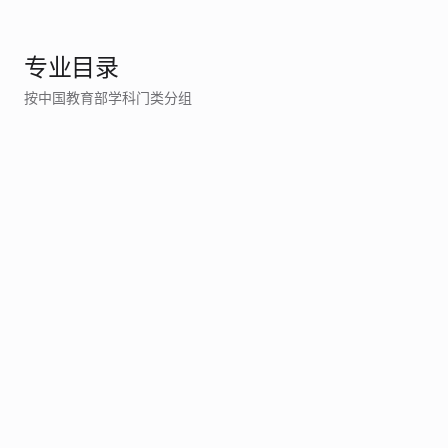
专业目录
按中国教育部学科门类分组
共收录
20
个专业 · 数据源 IPEDS / UCAS / CourseSeeker / 官
网目录
理学
4
工学
1
医学
9
交叉学科
6
理学
Bachelor
IPEDS 学科分类
IPEDS
理学
Bachelor
IPEDS 学科分类
IPEDS
理学
Bachelor
IPEDS 学科分类
IPEDS
理学
Bachelor
IPEDS 学科分类
IPEDS