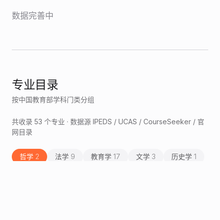
数据完善中
专业目录
按中国教育部学科门类分组
共收录
53
个专业 · 数据源 IPEDS / UCAS / CourseSeeker / 官
网目录
哲学
2
法学
9
教育学
17
文学
3
历史学
1
理学
4
工学
4
农学
2
医学
2
管理学
8
艺术学
1
哲学
Bachelor
IPEDS 学科分类
IPEDS