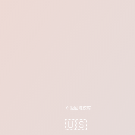
返回院校库
🇺🇸