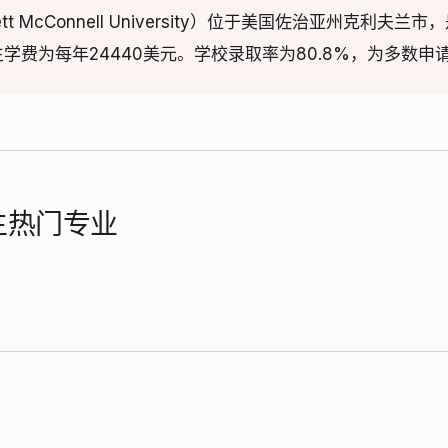
tt McConnell University）位于美国佐治亚州克利
生学费为每年24440美元。学校录取率为80.8%，为多数
学生热门专业