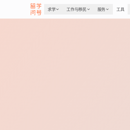
求学
工作与移民
服务
工具