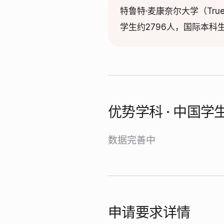
特鲁特·麦康奈尔大学（True
学生约2796人，国际本科
优势学科 · 中国
数据完善中
申请要求详情