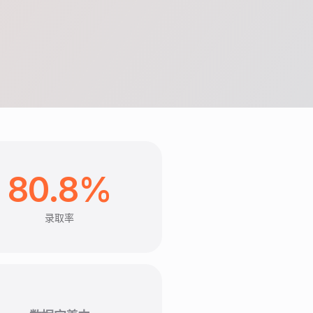
80.8%
录取率