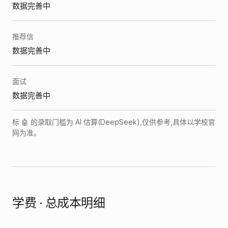
数据完善中
推荐信
数据完善中
面试
数据完善中
标 🤖 的录取门槛为 AI 估算(DeepSeek),仅供参考,具体以学校官
网为准。
学费 · 总成本明细