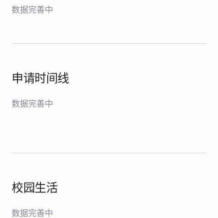
数据完善中
申请时间线
数据完善中
校园生活
数据完善中