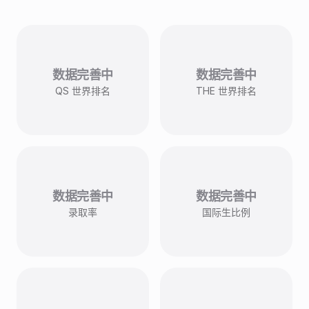
数据完善中
数据完善中
QS 世界排名
THE 世界排名
数据完善中
数据完善中
录取率
国际生比例