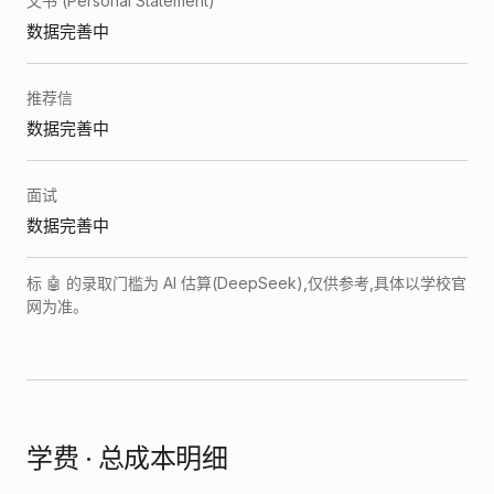
文书 (Personal Statement)
数据完善中
推荐信
数据完善中
面试
数据完善中
标 🤖 的录取门槛为 AI 估算(DeepSeek),仅供参考,具体以学校官
网为准。
学费 · 总成本明细