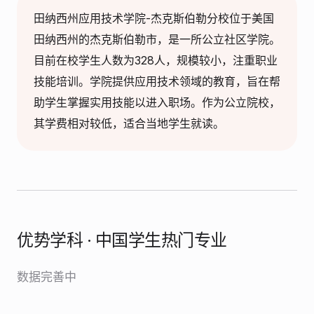
田纳西州应用技术学院-杰克斯伯勒分校位于美国
田纳西州的杰克斯伯勒市，是一所公立社区学院。
目前在校学生人数为328人，规模较小，注重职业
技能培训。学院提供应用技术领域的教育，旨在帮
助学生掌握实用技能以进入职场。作为公立院校，
其学费相对较低，适合当地学生就读。
优势学科 · 中国学生热门专业
数据完善中