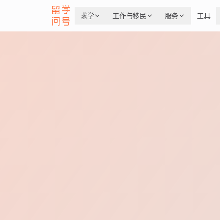
求学
工作与移民
服务
工具