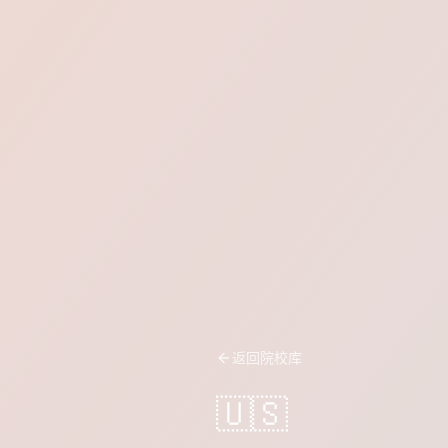
返回院校库
🇺🇸