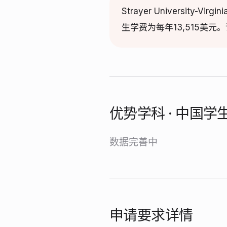
Strayer Universi
生学费为每年13,515美
优势学科 · 中国
数据完善中
申请要求详情