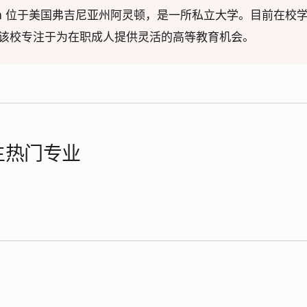
ty-Virginia 位于美国弗吉尼亚州阿灵顿，是一所私立大学。目前
元。该校专注于为在职成人提供灵活的高等教育机会。
学生热门专业