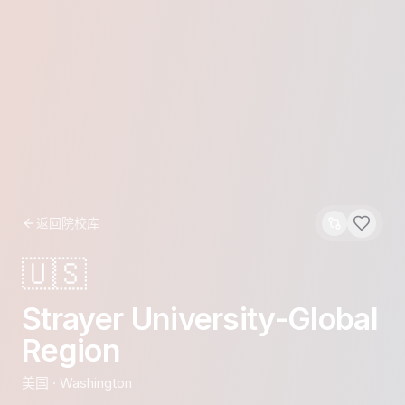
返回院校库
🇺🇸
Strayer University-Global
Region
美国
·
Washington