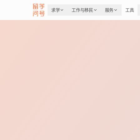
求学
工作与移民
服务
工具