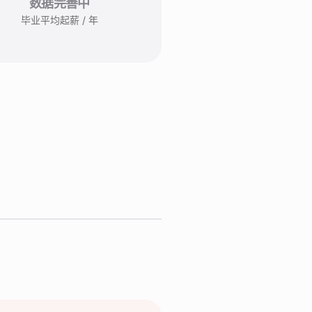
数据完善中
毕业平均起薪 / 年