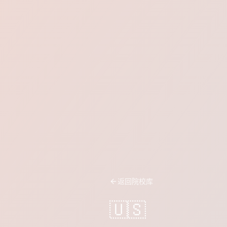
返回院校库
🇺🇸