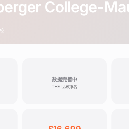
berger College-M
校
数据完善中
THE 世界排名
$16,699