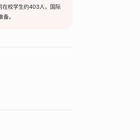
。目前在校学生约403人，国际
准备。