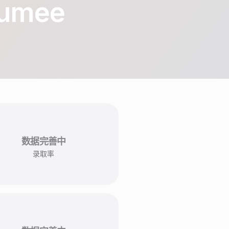
aumee
数据完善中
录取率