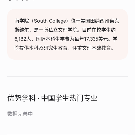
南学院（South College）位于美国田纳西州诺克
斯维尔，是一所私立文理学院。目前在校学生约
6,182人，国际本科生学费为每年17,335美元。学
院提供本科及研究生教育，注重文理基础教育。
优势学科 · 中国学生热门专业
数据完善中