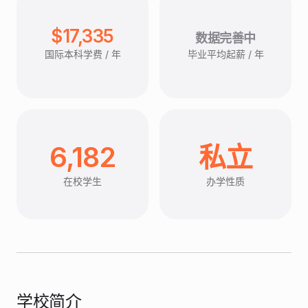
$17,335
数据完善中
国际本科学费 / 年
毕业平均起薪 / 年
6,182
私立
在校学生
办学性质
学校简介