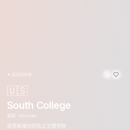
返回院校库
🇺🇸
South College
美国
·
Knoxville
诺克斯维尔的私立文理学院