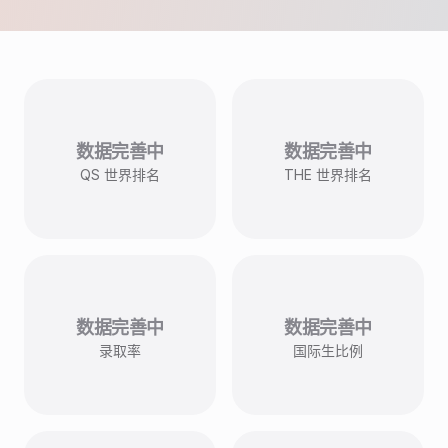
数据完善中
数据完善中
QS 世界排名
THE 世界排名
数据完善中
数据完善中
录取率
国际生比例