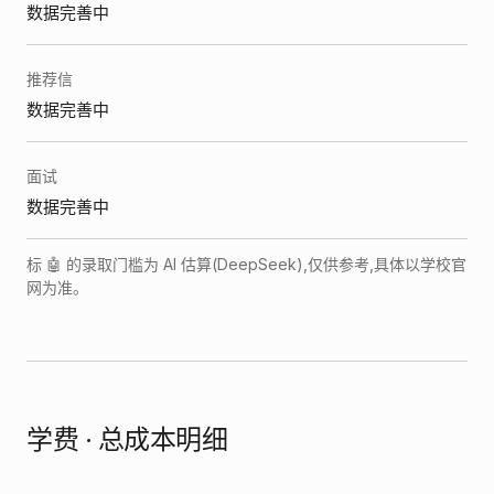
数据完善中
推荐信
数据完善中
面试
数据完善中
标 🤖 的录取门槛为 AI 估算(DeepSeek),仅供参考,具体以学校官
网为准。
学费 · 总成本明细