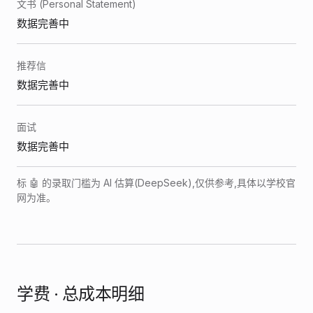
文书 (Personal Statement)
数据完善中
推荐信
数据完善中
面试
数据完善中
标 🤖 的录取门槛为 AI 估算(DeepSeek),仅供参考,具体以学校官
网为准。
学费 · 总成本明细