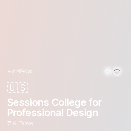
返回院校库
🇺🇸
Sessions College for
Professional Design
美国
·
Tempe