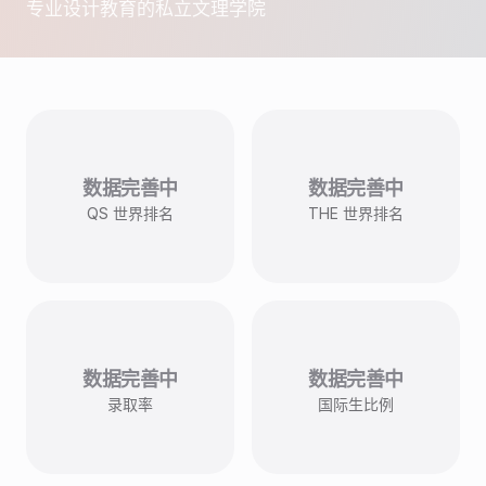
专业设计教育的私立文理学院
数据完善中
数据完善中
QS 世界排名
THE 世界排名
数据完善中
数据完善中
录取率
国际生比例