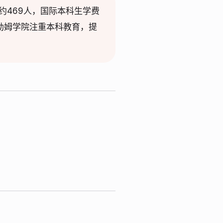
约469人，国际本科生学费
塞勒姆学院注重本科教育，提