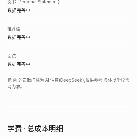
文书 (Personal Statement)
数据完善中
推荐信
数据完善中
面试
数据完善中
标 🤖 的录取门槛为 AI 估算(DeepSeek),仅供参考,具体以学校官
网为准。
学费 · 总成本明细