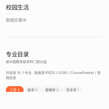
校园生活
数据完善中
专业目录
按中国教育部学科门类分组
共收录
14
个专业 · 数据源 IPEDS / UCAS / CourseSeeker / 官
网目录
工学
4
医学
6
管理学
3
艺术学
1
工学
Diploma
IPEDS 学科分类
IPEDS