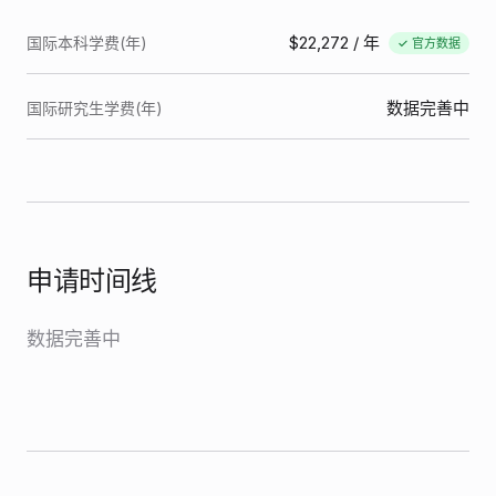
$22,272
/ 年
国际本科学费(年)
✓ 官方数据
数据完善中
国际研究生学费(年)
申请时间线
数据完善中