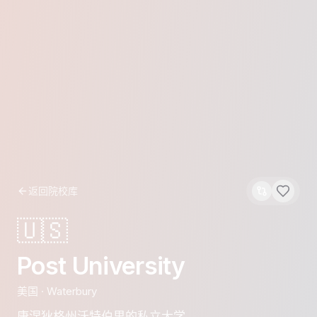
返回院校库
🇺🇸
Post University
美国
·
Waterbury
康涅狄格州沃特伯里的私立大学