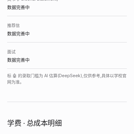
数据完善中
推荐信
数据完善中
面试
数据完善中
标 🤖 的录取门槛为 AI 估算(DeepSeek),仅供参考,具体以学校官
网为准。
学费 · 总成本明细