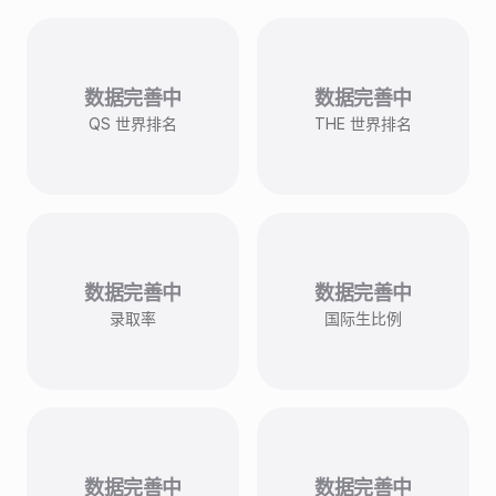
数据完善中
数据完善中
QS 世界排名
THE 世界排名
数据完善中
数据完善中
录取率
国际生比例
数据完善中
数据完善中