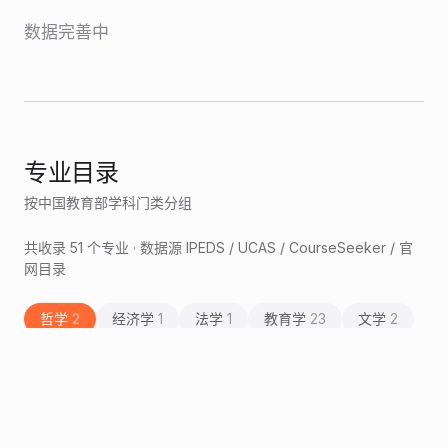
数据完善中
专业目录
按中国教育部学科门类分组
共收录
51
个专业 · 数据源 IPEDS / UCAS / CourseSeeker / 官
网目录
哲学
2
经济学
1
法学
1
教育学
23
文学
2
历史学
1
理学
2
工学
3
医学
1
管理学
11
艺术学
3
交叉学科
1
哲学
Bachelor
IPEDS 学科分类
IPEDS