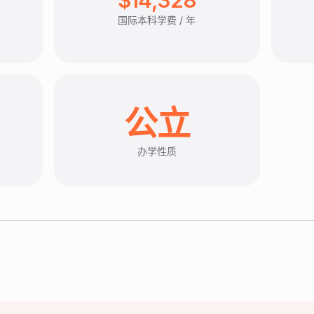
国际本科学费 / 年
公立
办学性质