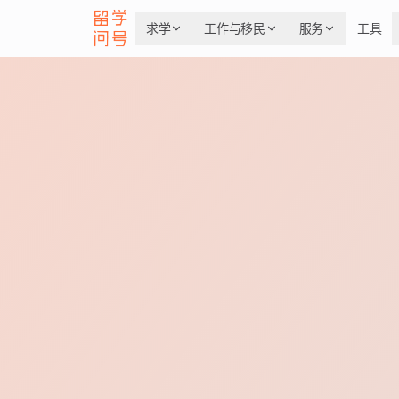
求学
工作与移民
服务
工具