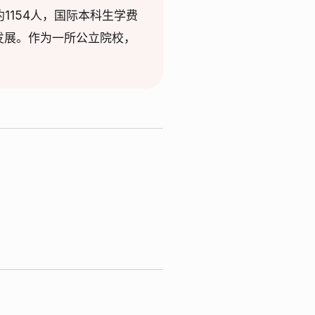
154人，国际本科生学费
发展。作为一所公立院校，