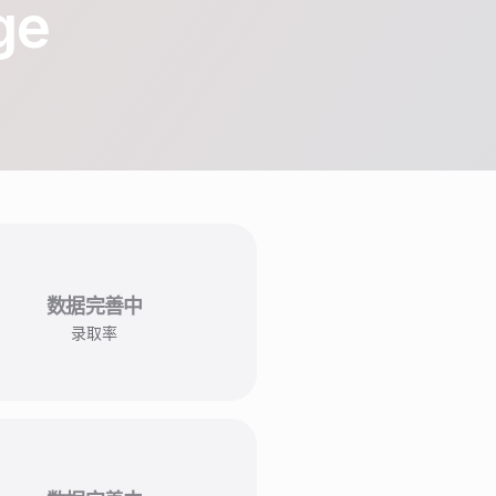
ge
数据完善中
录取率