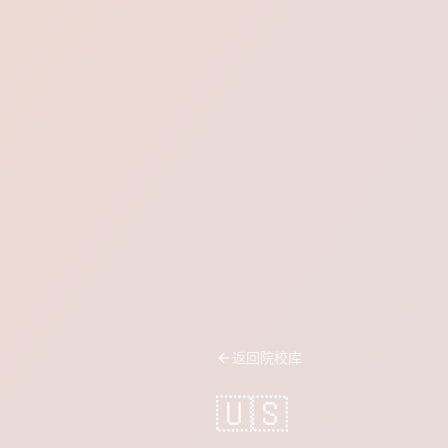
返回院校库
🇺🇸