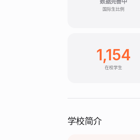
数据完善中
国际生比例
1,154
在校学生
学校简介