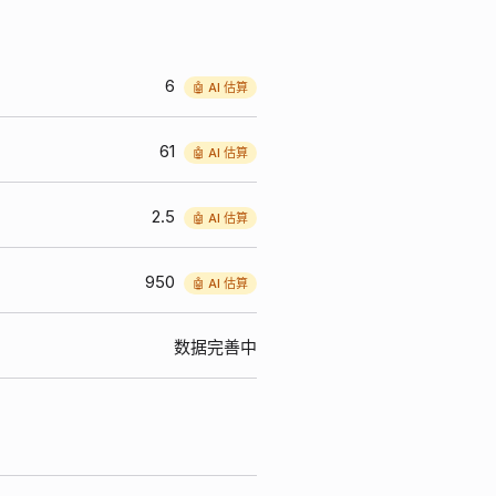
6
🤖 AI 估算
61
🤖 AI 估算
2.5
🤖 AI 估算
950
🤖 AI 估算
数据完善中