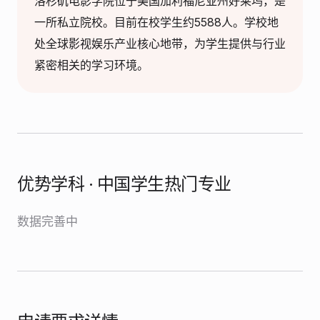
洛杉矶电影学院位于美国加利福尼亚州好莱坞，是
一所私立院校。目前在校学生约5588人。学校地
处全球影视娱乐产业核心地带，为学生提供与行业
紧密相关的学习环境。
优势学科 · 中国学生热门专业
数据完善中