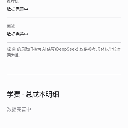
推荐信
数据完善中
面试
数据完善中
标 🤖 的录取门槛为 AI 估算(DeepSeek),仅供参考,具体以学校官
网为准。
学费 · 总成本明细
数据完善中