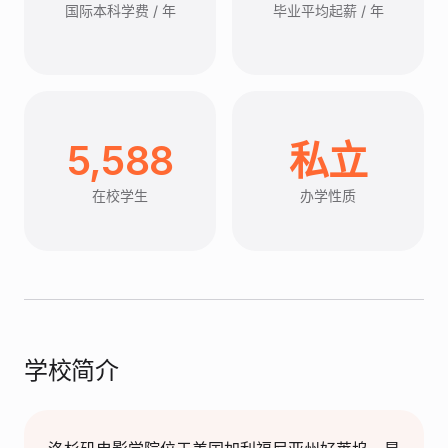
国际本科学费 / 年
毕业平均起薪 / 年
5,588
私立
在校学生
办学性质
学校简介