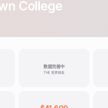
wn College
数据完善中
THE 世界排名
$41,600