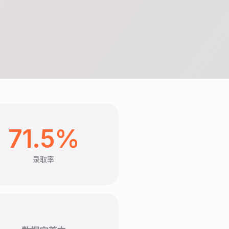
71.5%
录取率