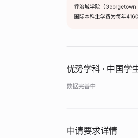
乔治城学院（Georgeto
国际本科生学费为每年416
优势学科 · 中国
数据完善中
申请要求详情