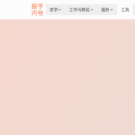
求学
工作与移民
服务
工具