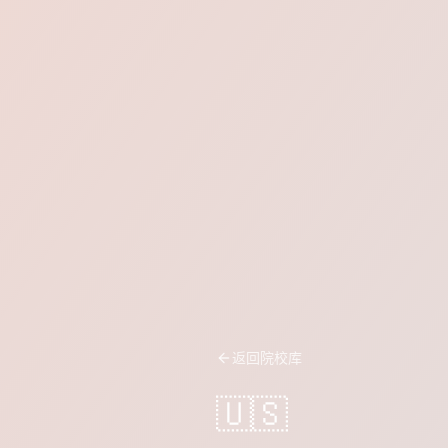
返回院校库
🇺🇸