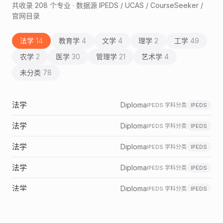
共收录
208
个专业 · 数据源 IPEDS / UCAS / CourseSeeker /
官网目录
法学
14
教育学
4
文学
4
理学
2
工学
49
农学
2
医学
30
管理学
21
艺术学
4
未分类
78
法学
Diploma
IPEDS 学科分类
IPEDS
法学
Diploma
IPEDS 学科分类
IPEDS
法学
Diploma
IPEDS 学科分类
IPEDS
法学
Diploma
IPEDS 学科分类
IPEDS
法学
Diploma
IPEDS 学科分类
IPEDS
法学
Diploma
IPEDS 学科分类
IPEDS