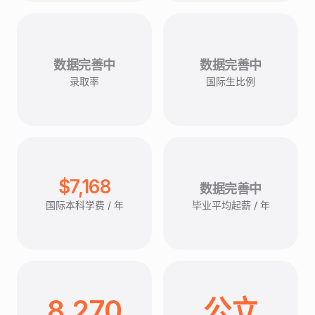
数据完善中
数据完善中
录取率
国际生比例
$7,168
数据完善中
国际本科学费 / 年
毕业平均起薪 / 年
8,270
公立