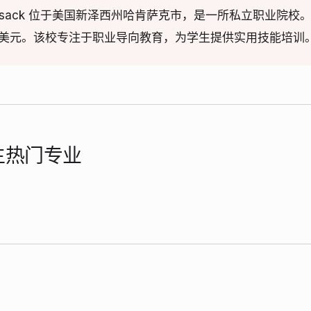
e-Hackensack 位于美国新泽西州哈肯萨克市，是一所私立职业
24美元。该校专注于职业导向教育，为学生提供实用技能培训
学生热门专业