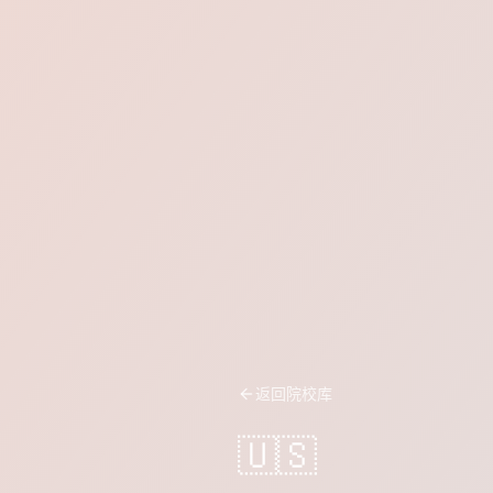
返回院校库
🇺🇸