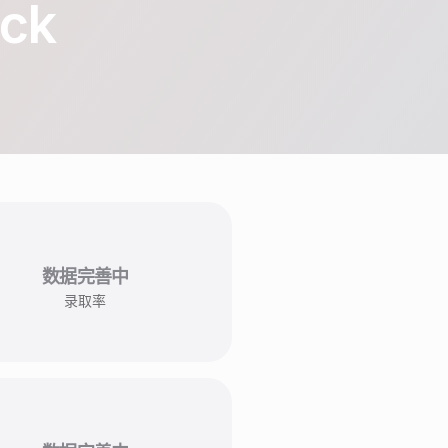
ack
数据完善中
录取率