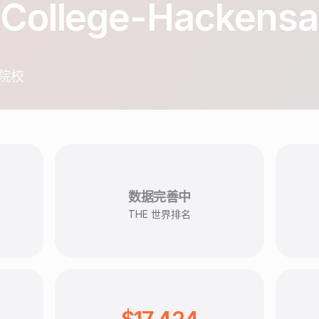
 College-Hackens
院校
数据完善中
THE 世界排名
$17,424