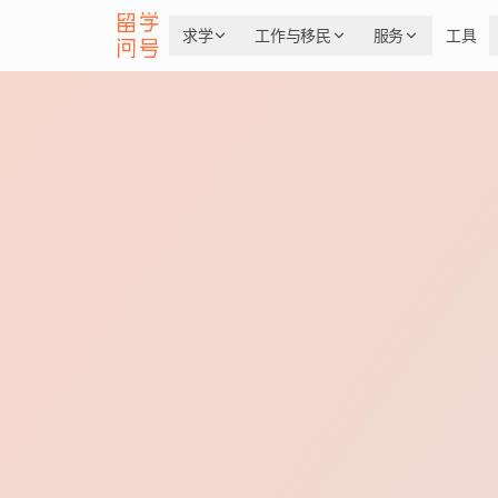
求学
工作与移民
服务
工具