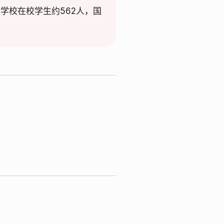
院校。学校在校学生约562人，国
。