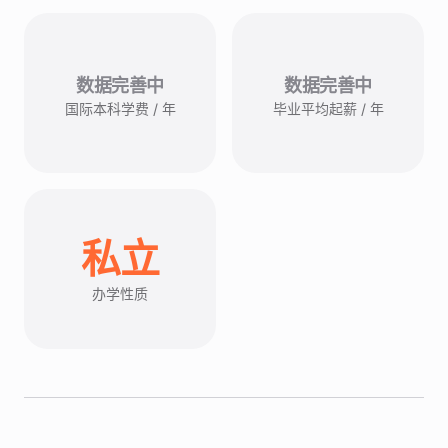
数据完善中
数据完善中
国际本科学费 / 年
毕业平均起薪 / 年
私立
办学性质