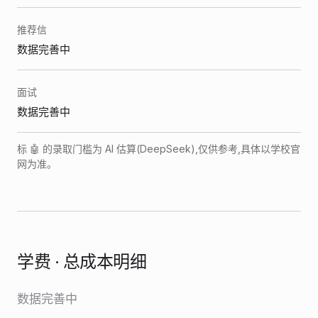
推荐信
数据完善中
面试
数据完善中
标 🤖 的录取门槛为 AI 估算(DeepSeek),仅供参考,具体以学校官
网为准。
学费 · 总成本明细
数据完善中