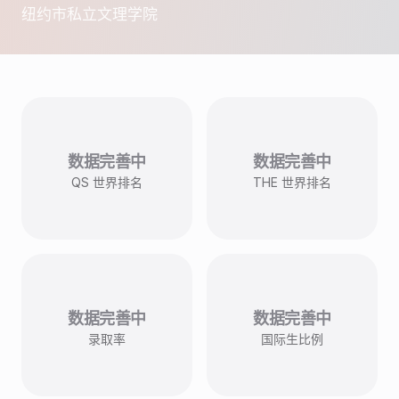
纽约市私立文理学院
数据完善中
数据完善中
QS 世界排名
THE 世界排名
数据完善中
数据完善中
录取率
国际生比例