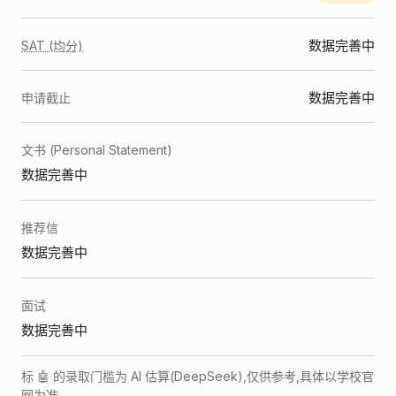
数据完善中
SAT (均分)
数据完善中
申请截止
文书 (Personal Statement)
数据完善中
推荐信
数据完善中
面试
数据完善中
标 🤖 的录取门槛为 AI 估算(DeepSeek),仅供参考,具体以学校官
网为准。