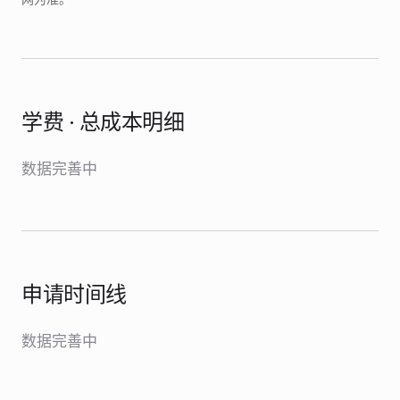
学费 · 总成本明细
数据完善中
申请时间线
数据完善中