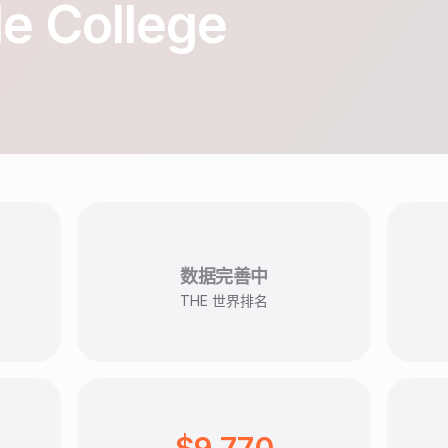
le College
数据完善中
THE 世界排名
$9,770