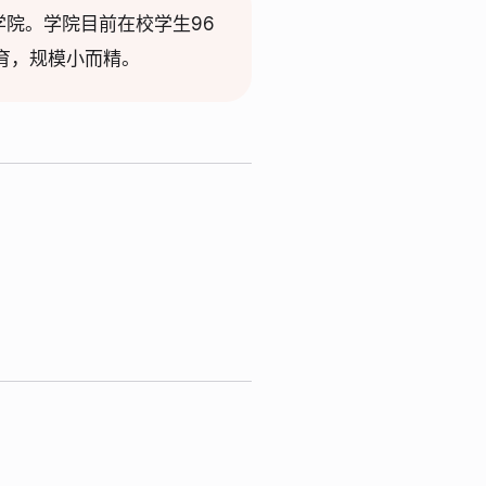
文理学院。学院目前在校学生96
教育，规模小而精。