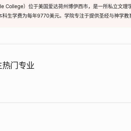
Bible College）位于美国爱达荷州博伊西市，是一所私立
际本科生学费为每年9770美元。学院专注于提供圣经与神学
学生热门专业