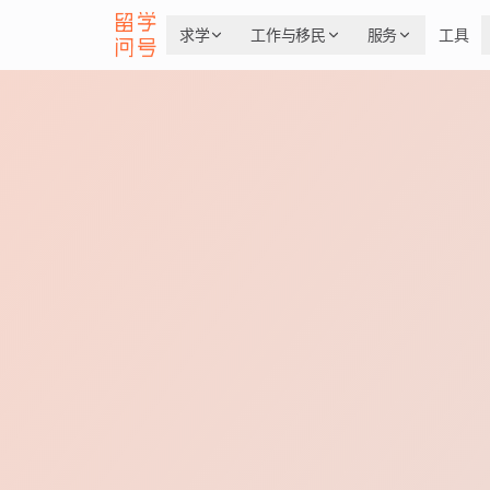
求学
工作与移民
服务
工具