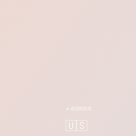
返回院校库
🇺🇸