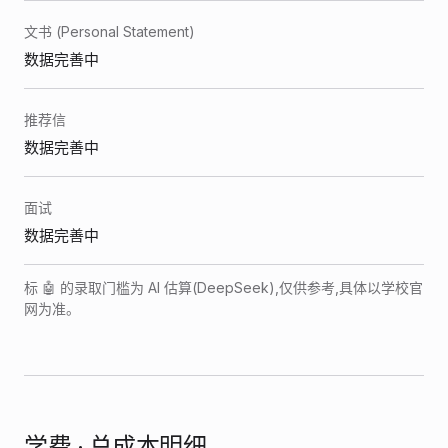
文书 (Personal Statement)
数据完善中
推荐信
数据完善中
面试
数据完善中
标 🤖 的录取门槛为 AI 估算(DeepSeek),仅供参考,具体以学校官
网为准。
学费 · 总成本明细