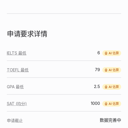
申请要求详情
6
IELTS 最低
🤖 AI 估算
79
TOEFL 最低
🤖 AI 估算
2.5
GPA 最低
🤖 AI 估算
1000
SAT (均分)
🤖 AI 估算
数据完善中
申请截止