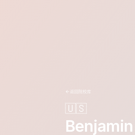
返回院校库
🇺🇸
Benjamin