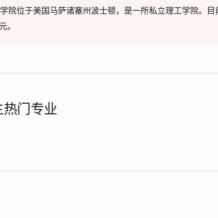
工学院位于美国马萨诸塞州波士顿，是一所私立理工学院。目前
美元。
学生热门专业