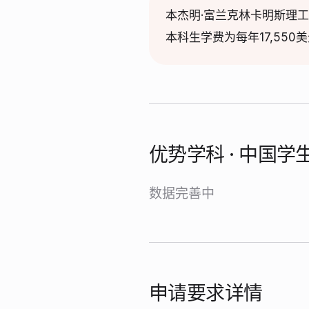
本杰明·富兰克林卡明斯理
本科生学费为每年17,550
优势学科 · 中国
数据完善中
申请要求详情