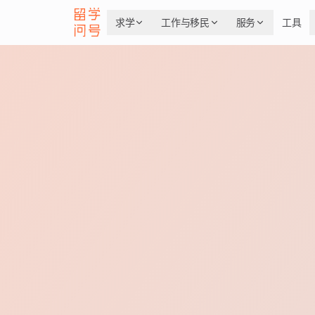
求学
工作与移民
服务
工具