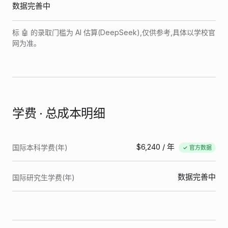
数据完善中
标 🤖 的录取门槛为 AI 估算(DeepSeek),仅供参考,具体以学校官
网为准。
学费 · 总成本明细
$6,240
/ 年
国际本科学费(年)
✓ 官方数据
数据完善中
国际研究生学费(年)