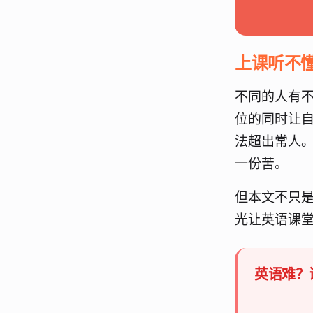
上课听不
不同的人有
位的同时让
法超出常人
一份苦。
但本文不只
光让英语课
英语难？