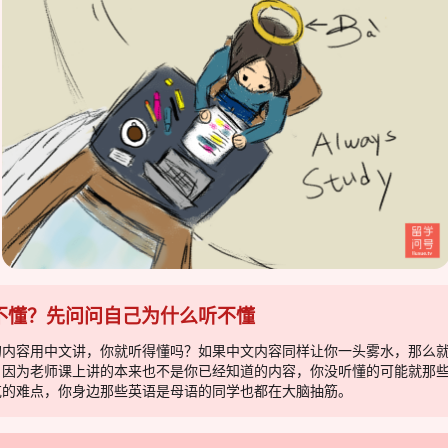
不懂？先问问自己为什么听不懂
的内容用中文讲，你就听得懂吗？如果中文内容同样让你一头雾水，那么
，因为老师课上讲的本来也不是你已经知道的内容，你没听懂的可能就那
克的难点，你身边那些英语是母语的同学也都在大脑抽筋。