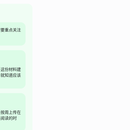
需要重点关注
。这份材料建
讲就知道应该
会按周上传在
展阅读的时