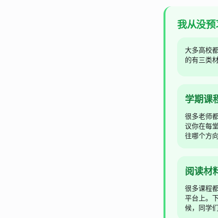
我从没预
大多高校
的有三类
学期课
很多老师
议你在每
往哪个方
阅读材
很多课程
平台上。
候，同学