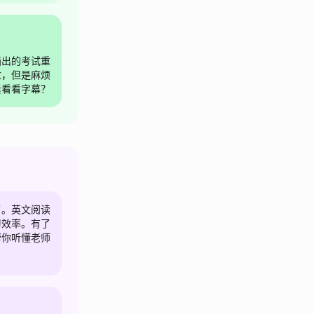
画出的考试重
求，但是麻烦
紧看看字幕？
了。英文阅读
习效率。有了
帮你听懂老师