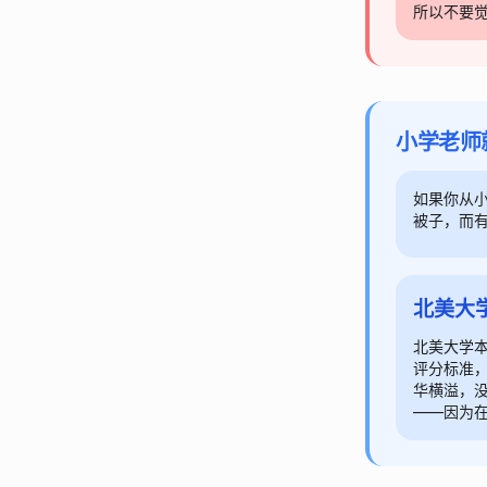
所以不要
小学老师
如果你从
被子，而
北美大
北美大学
评分标准
华横溢，
——因为